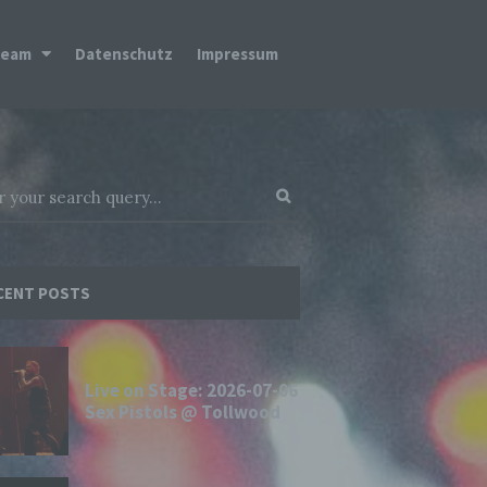
Team
Datenschutz
Impressum
CENT POSTS
Live on Stage: 2026-07-06
Sex Pistols @ Tollwood