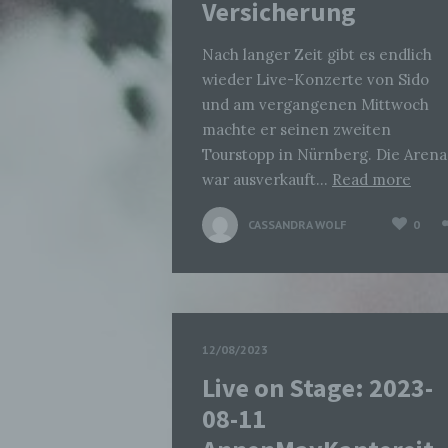
Versicherung
Nach langer Zeit gibt es endlich
wieder Live-Konzerte von Sido
und am vergangenen Mittwoch
machte er seinen zweiten
Tourstopp in Nürnberg. Die Arena
war ausverkauft…
Read more
CASSANDRA WOLF
0
12/08/2023
Live on Stage: 2023-
08-11