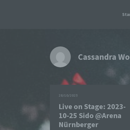
Sta
Cassandra Wo
28/10/2023
Live on Stage: 2023-
10-25 Sido @Arena
Nürnberger