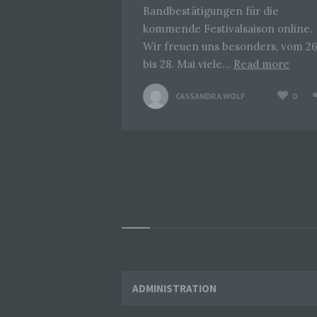
Bandbestätigungen für die
kommende Festivalsaison online.
Wir freuen uns besonders, vom 26
bis 28. Mai viele…
Read more
CASSANDRA WOLF
0
Seitennummerierung
der
Beiträge
Widgets
ADMINISTRATION