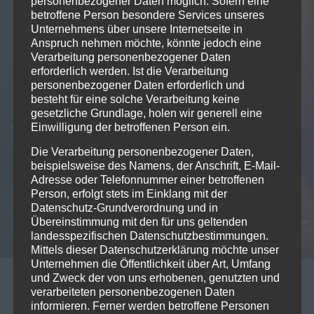
personenbezogener Daten möglich. Sofern eine
betroffene Person besondere Services unseres
Unternehmens über unsere Internetseite in
Anspruch nehmen möchte, könnte jedoch eine
Verarbeitung personenbezogener Daten
erforderlich werden. Ist die Verarbeitung
personenbezogener Daten erforderlich und
besteht für eine solche Verarbeitung keine
gesetzliche Grundlage, holen wir generell eine
Einwilligung der betroffenen Person ein.
Die Verarbeitung personenbezogener Daten,
beispielsweise des Namens, der Anschrift, E-Mail-
Adresse oder Telefonnummer einer betroffenen
Person, erfolgt stets im Einklang mit der
Datenschutz-Grundverordnung und in
Übereinstimmung mit den für uns geltenden
landesspezifischen Datenschutzbestimmungen.
Mittels dieser Datenschutzerklärung möchte unser
Unternehmen die Öffentlichkeit über Art, Umfang
und Zweck der von uns erhobenen, genutzten und
05/03/2023
verarbeiteten personenbezogenen Daten
Neue Singles – Feb/März 2023
informieren. Ferner werden betroffene Personen