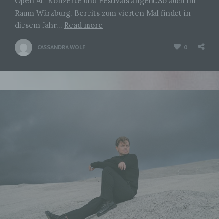
Open Air Konzerte und Festivals angeht.So auch im
Raum Würzburg. Bereits zum vierten Mal findet in
diesem Jahr…
Read more
CASSANDRA WOLF
0