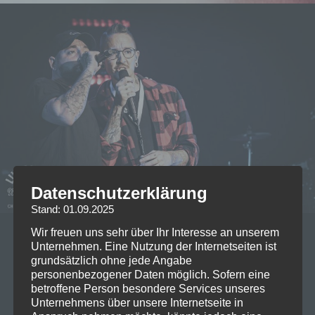
Datenschutzerklärung
Stand: 01.09.2025
Wir freuen uns sehr über Ihr Interesse an unserem
20/11/2023
Unternehmen. Eine Nutzung der Internetseiten ist
Live on Stage: 2023-11-17 Seiler
grundsätzlich ohne jede Angabe
personenbezogener Daten möglich. Sofern eine
& Speer @Zenith München
betroffene Person besondere Services unseres
Unternehmens über unsere Internetseite in