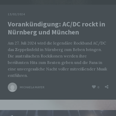
13/02/2024
Vorankündigung: AC/DC rockt in
Nürnberg und München
Am 27. Juli 2024 wird die legendäre Rockband AC/DC
das Zeppelinfeld in Nürnberg zum Beben bringen.
Die australischen Rockikonen werden ihre
berühmten Hits zum Besten geben und die Fans in
eine unvergessliche Nacht voller mitreißender Musik
entführen.
MICHAELA MAYER
0