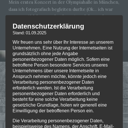
Mein erstes Konzert in der Olympiahalle in München,
dass ich fotografisch begleiten durfte (Ok… ich war
vor etwa 18 Jahren auch schon einmal dort… aber…
Read more
Datenschutzerklärung
Stand: 01.09.2025
BIANCA FOLLRICH
0
Wir freuen uns sehr über Ihr Interesse an unserem
Unternehmen. Eine Nutzung der Internetseiten ist
grundsätzlich ohne jede Angabe
personenbezogener Daten möglich. Sofern eine
betroffene Person besondere Services unseres
Unternehmens über unsere Internetseite in
Anspruch nehmen möchte, könnte jedoch eine
Verarbeitung personenbezogener Daten
erforderlich werden. Ist die Verarbeitung
personenbezogener Daten erforderlich und
besteht für eine solche Verarbeitung keine
gesetzliche Grundlage, holen wir generell eine
Einwilligung der betroffenen Person ein.
Die Verarbeitung personenbezogener Daten,
beispielsweise des Namens, der Anschrift, E-Mail-