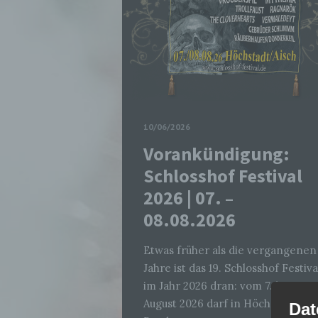
10/06/2026
Vorankündigung:
Schlosshof Festival
2026 | 07. –
08.08.2026
Etwas früher als die vergangenen
Jahre ist das 19. Schlosshof Festiva
im Jahr 2026 dran: vom 7. bis 8.
August 2026 darf in Höchstadt an
Dat