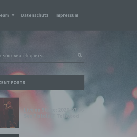
Team
Datenschutz
Impressum
CENT POSTS
Live on Stage: 2026-07-06
Sex Pistols @ Tollwood