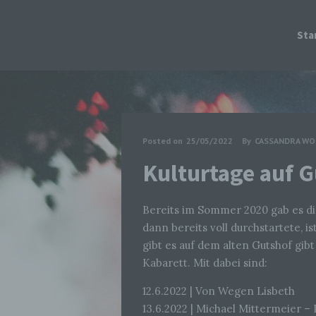
Sta
Posted on
25/05/2022
By
CASSANDRA WO
Kulturtage auf G
Bereits im Sommer 2020 gab es die
dann bereits voll durchstartete, i
gibt es auf dem alten Gutshof gi
Kabarett. Mit dabei sind:
12.6.2022 | Von Wegen Lisbeth
13.6.2022 | Michael Mittermeier –