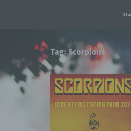
Sta
Tag: Scorpions