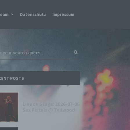
Team
Datenschutz
Impressum
CENT POSTS
Live on Stage: 2026-07-06
Sex Pistols @ Tollwood