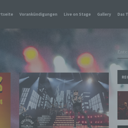
rtseite
Vorankündigungen
Live on Stage
Gallery
Das 
RE