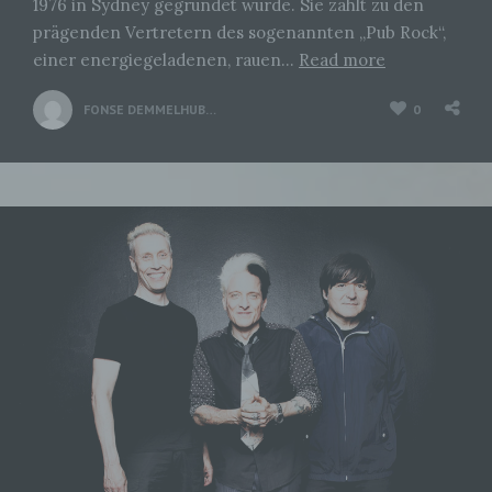
1976 in Sydney gegründet wurde. Sie zählt zu den
prägenden Vertretern des sogenannten „Pub Rock“,
einer energiegeladenen, rauen…
Read more
FONSE DEMMELHUBER
0