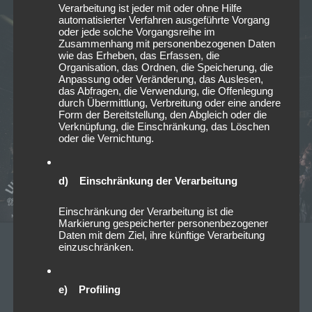
Verarbeitung ist jeder mit oder ohne Hilfe
automatisierter Verfahren ausgeführte Vorgang
oder jede solche Vorgangsreihe im
Zusammenhang mit personenbezogenen Daten
wie das Erheben, das Erfassen, die
Organisation, das Ordnen, die Speicherung, die
Anpassung oder Veränderung, das Auslesen,
das Abfragen, die Verwendung, die Offenlegung
durch Übermittlung, Verbreitung oder eine andere
Form der Bereitstellung, den Abgleich oder die
Verknüpfung, die Einschränkung, das Löschen
oder die Vernichtung.
d) Einschränkung der Verarbeitung
Einschränkung der Verarbeitung ist die
Markierung gespeicherter personenbezogener
Daten mit dem Ziel, ihre künftige Verarbeitung
einzuschränken.
09/11/2023
Vorankündigung: Insomnium
e) Profiling
European Tour 2023