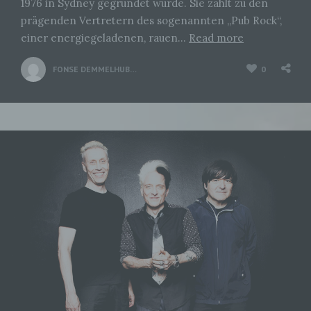
1976 in Sydney gegründet wurde. Sie zählt zu den
prägenden Vertretern des sogenannten „Pub Rock“,
einer energiegeladenen, rauen…
Read more
FONSE DEMMELHUBER
0