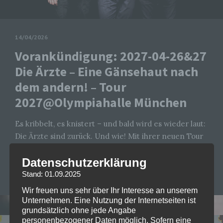
14/04/2026
Vorankündigung: 2027-04-26&27
Die Ärzte – Eine Gänsehaut nach
dem andern! – Tour
2027@Olympiahalle München
Es kribbelt, es knistert – und bald wird es wieder laut:
Die Ärzte sind zurück. Und wie! Mit ihrer neuen Tour
„Eine Gänsehaut nach dem…
Read more
Datenschutzerklärung
CHRISTOPHER FOLLRICH
0
Stand: 01.09.2025
Wir freuen uns sehr über Ihr Interesse an unserem
Unternehmen. Eine Nutzung der Internetseiten ist
grundsätzlich ohne jede Angabe
personenbezogener Daten möglich. Sofern eine