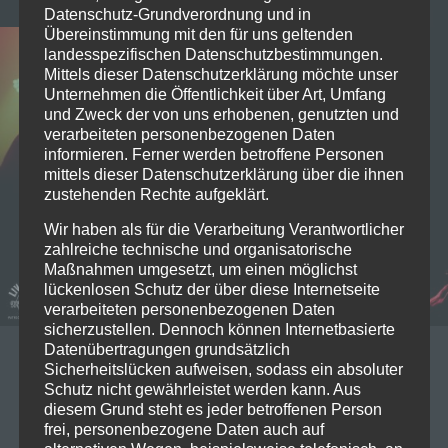
Datenschutz-Grundverordnung und in
Übereinstimmung mit den für uns geltenden
landesspezifischen Datenschutzbestimmungen.
Mittels dieser Datenschutzerklärung möchte unser
Unternehmen die Öffentlichkeit über Art, Umfang
und Zweck der von uns erhobenen, genutzten und
verarbeiteten personenbezogenen Daten
informieren. Ferner werden betroffene Personen
mittels dieser Datenschutzerklärung über die ihnen
zustehenden Rechte aufgeklärt.
Wir haben als für die Verarbeitung Verantwortlicher
zahlreiche technische und organisatorische
Maßnahmen umgesetzt, um einen möglichst
lückenlosen Schutz der über diese Internetseite
verarbeiteten personenbezogenen Daten
sicherzustellen. Dennoch können Internetbasierte
Datenübertragungen grundsätzlich
28/08/2022
Sicherheitslücken aufweisen, sodass ein absoluter
Schutz nicht gewährleistet werden kann. Aus
2022-08-12 Konzert-Review Dool
diesem Grund steht es jeder betroffenen Person
@Backstage München
frei, personenbezogene Daten auch auf