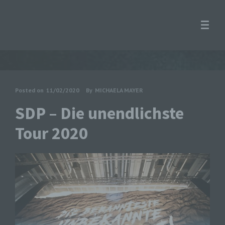
Posted on
11/02/2020
By
MICHAELA MAYER
SDP – Die unendlichste
Tour 2020