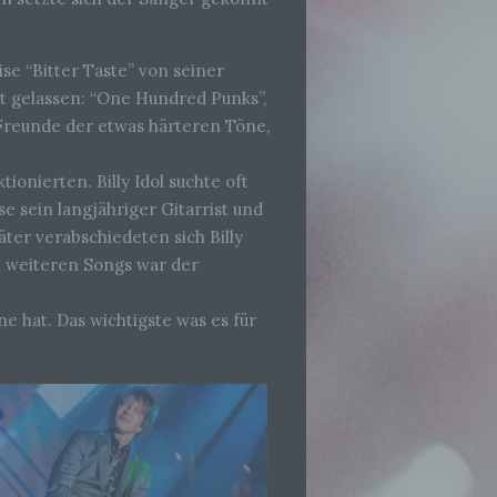
ise “Bitter Taste” von seiner
t gelassen: “One Hundred Punks”,
 Freunde der etwas härteren Töne,
onierten. Billy Idol suchte oft
e sein langjähriger Gitarrist und
ter verabschiedeten sich Billy
i weiteren Songs war der
e hat. Das wichtigste was es für