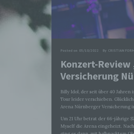
Posted on
05/10/2022
By
CRISTIAN FOR
Konzert-Review 
Versicherung Nü
Billy Idol, der seit über 40 Jahre
Tour leider verschieben. Glücklic
Arena Nürnberger Versicherung i
Um 21 Uhr betrat der 66-jährige 
Myself die Arena eingeheizt. Nach 
ging es dann, mit halbnacktem Obe