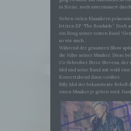
in Szene, noch untermauert durch
Neben vielen Klassikern präsentier
letzten EP “The Roadside”. Doch 
ein Song seiner ersten Band “Gen
so wie mich.
Während der gesamten Show spürte
die Nähe seiner Musiker. Diese be
Co-Schreiber Steve Stevens, der m
Idol und seine Band mit wohl ein
Konzertabend dann vorüber.
Billy Idol der bekannteste Rebell 
einen Musiker je geben wird. Dan