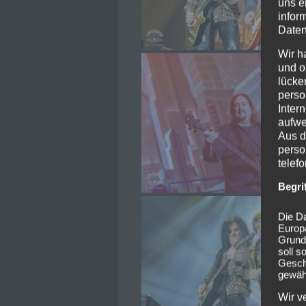
uns e
infor
Daten
Wir h
und o
lücke
perso
Inter
aufwe
Aus d
perso
telef
Begri
Die Da
Europ
Grund
soll s
Geschä
gewähr
Wir v