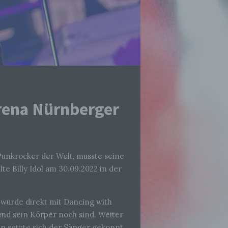
rena Nürnberger
r Punkrocker der Welt, musste seine
e Billy Idol am 30.09.2022 in der
 wurde direkt mit Dancing with
r und sein Körper noch sind. Weiter
en setzte sich der Sänger gekonnt