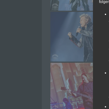
folge