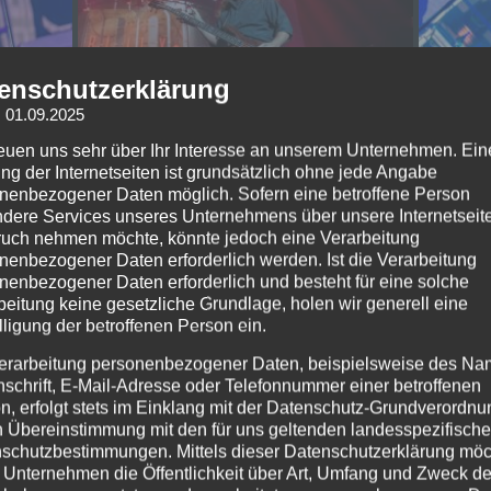
enschutzerklärung
: 01.09.2025
reuen uns sehr über Ihr Interesse an unserem Unternehmen. Ein
ng der Internetseiten ist grundsätzlich ohne jede Angabe
nenbezogener Daten möglich. Sofern eine betroffene Person
dere Services unseres Unternehmens über unsere Internetseite
uch nehmen möchte, könnte jedoch eine Verarbeitung
nenbezogener Daten erforderlich werden. Ist die Verarbeitung
nenbezogener Daten erforderlich und besteht für eine solche
beitung keine gesetzliche Grundlage, holen wir generell eine
lligung der betroffenen Person ein.
erarbeitung personenbezogener Daten, beispielsweise des Na
nschrift, E-Mail-Adresse oder Telefonnummer einer betroffenen
n, erfolgt stets im Einklang mit der Datenschutz-Grundverordnu
n Übereinstimmung mit den für uns geltenden landesspezifisch
schutzbestimmungen. Mittels dieser Datenschutzerklärung mö
 Unternehmen die Öffentlichkeit über Art, Umfang und Zweck de