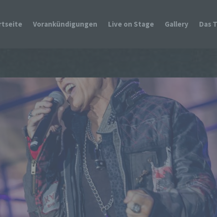
rtseite
Vorankündigungen
Live on Stage
Gallery
Das 