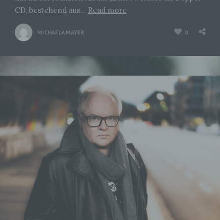
CD, bestehend aus…
Read more
MICHAELA MAYER
0