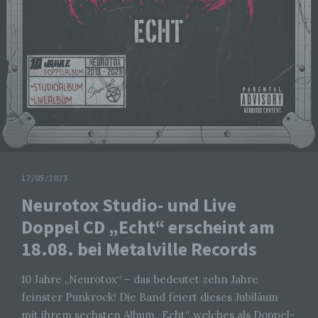
17/05/2023
Neurotox Studio- und Live
Doppel CD „Echt“ erscheint am
18.08. bei Metalville Records
10 Jahre „Neurotox“ – das bedeutet zehn Jahre
feinster Punkrock! Die Band feiert dieses Jubiläum
mit ihrem sechsten Album „Echt“, welches als Doppel-