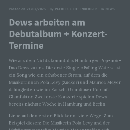
Posted on
21/03/2023
By
PATRICK LICHTENBERGER
In
NEWS
Dews arbeiten am
Debutalbum + Konzert-
Termine
Wie aus dem Nichts kommt das Hamburger Pop-noir-
Duo Dews zu uns. Die erste Single, »Falling Water«, ist
ein Song wie ein erhabener Strom, auf dem die
Musiker:innen Pola Levy (Zucker) und Maurice Meyer
dahingleiten wie im Rausch. Grandioser Pop mit
Glamfaktor. Zwei erste Konzerte spielen Dews
bereits nächste Woche in Hamburg und Berlin.
Liebe auf den ersten Blick kennt viele Wege. Zum
Beispiel diesen: Die Musikerin Pola Levy und der