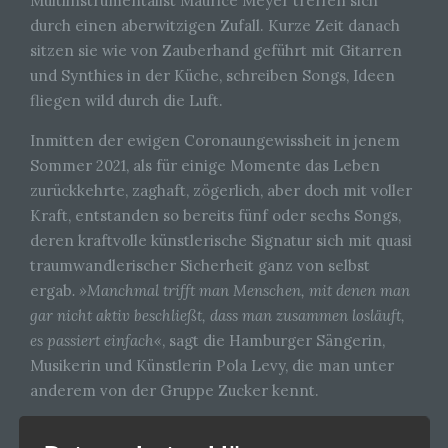
Multiinstrumentalist Maurice Meyer treffen sich
durch einen aberwitzigen Zufall. Kurze Zeit danach
sitzen sie wie von Zauberhand geführt mit Gitarren
und Synthies in der Küche, schreiben Songs, Ideen
fliegen wild durch die Luft.
Inmitten der ewigen Coronaungewissheit in jenem
Sommer 2021, als für einige Momente das Leben
zurückkehrte, zaghaft, zögerlich, aber doch mit voller
Kraft, entstanden so bereits fünf oder sechs Songs,
deren kraftvolle künstlerische Signatur sich mit quasi
traumwandlerischer Sicherheit ganz von selbst
ergab
. »Manchmal trifft man Menschen, mit denen man
gar nicht aktiv beschließt, dass man zusammen losläuft,
es passiert einfach«
, sagt die Hamburger Sängerin,
Musikerin und Künstlerin Pola Levy, die man unter
anderem von der Gruppe Zucker kennt.
Die Konstellation mit dem Multiinstrumentalisten