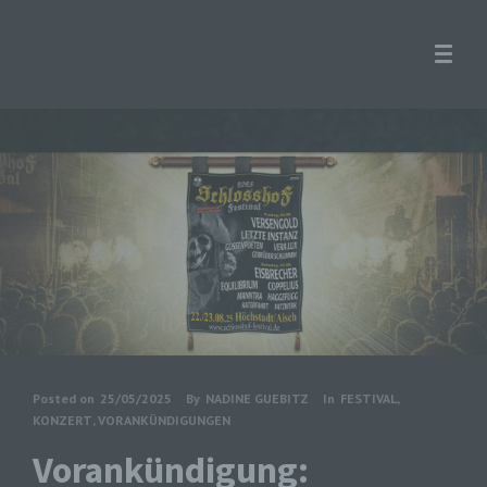
Posted on
25/05/2025
By
NADINE GUEBITZ
In
FESTIVAL
,
KONZERT
,
VORANKÜNDIGUNGEN
Vorankündigung: