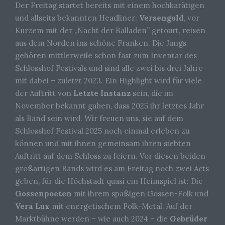
Der Freitag startet bereits mit einem hochkarätigen
und allseits bekannten Headliner:
Versengold
, vor
Kurzem mit der „Nacht der Balladen” getourt, reisen
aus dem Norden ins schöne Franken. Die Jungs
gehören mittlerweile schon fast zum Inventar des
Schlosshof Festivals und sind alle zwei bis drei Jahre
mit dabei – zuletzt 2023. Ein Highlight wird für viele
der Auftritt von
Letzte Instanz
sein, die im
November bekannt gaben, dass 2025 ihr letztes Jahr
als Band sein wird. Wir freuen uns, sie auf dem
Schlosshof Festival 2025 noch einmal erleben zu
können und mit ihnen gemeinsam ihren siebten
Auftritt auf dem Schloss zu feiern. Vor diesen beiden
großartigen Bands wird es am Freitag noch zwei Acts
geben, für die Höchstadt quasi ein Heimspiel ist: Die
Gossenpoeten
mit ihrem spaßigen Gossen-Folk und
Vera Lux
mit energetischem Folk-Metal. Auf der
Marktbühne werden – wie auch 2024 – die
Gebrüder