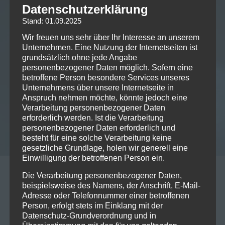
Datenschutzerklärung
Stand: 01.09.2025
Wir freuen uns sehr über Ihr Interesse an unserem
Unternehmen. Eine Nutzung der Internetseiten ist
grundsätzlich ohne jede Angabe
personenbezogener Daten möglich. Sofern eine
betroffene Person besondere Services unseres
Unternehmens über unsere Internetseite in
Anspruch nehmen möchte, könnte jedoch eine
Verarbeitung personenbezogener Daten
erforderlich werden. Ist die Verarbeitung
personenbezogener Daten erforderlich und
besteht für eine solche Verarbeitung keine
gesetzliche Grundlage, holen wir generell eine
Einwilligung der betroffenen Person ein.
12/01/2023
Die Verarbeitung personenbezogener Daten,
beispielsweise des Namens, der Anschrift, E-Mail-
Vorankündigung: 2023-03-03 VV
Adresse oder Telefonnummer einer betroffenen
(Ville Valo) @Backstage München
Person, erfolgt stets im Einklang mit der
Datenschutz-Grundverordnung und in