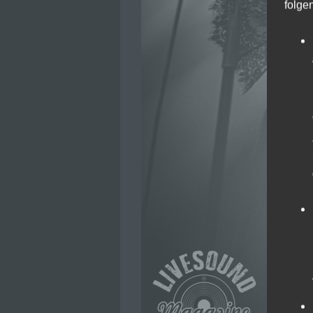
folge