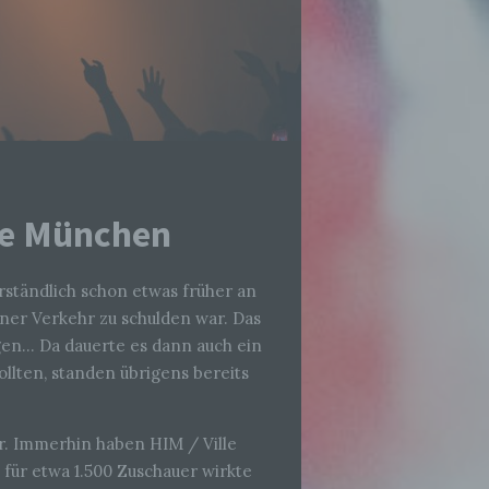
age München
ständlich schon etwas früher an
ner Verkehr zu schulden war. Das
gen… Da dauerte es dann auch ein
llten, standen übrigens bereits
er. Immerhin haben HIM / Ville
für etwa 1.500 Zuschauer wirkte