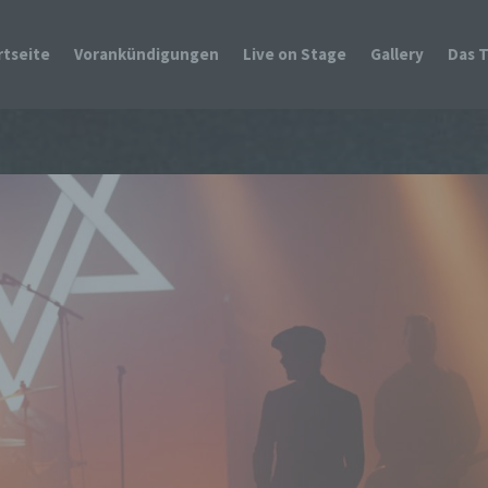
rtseite
Vorankündigungen
Live on Stage
Gallery
Das 