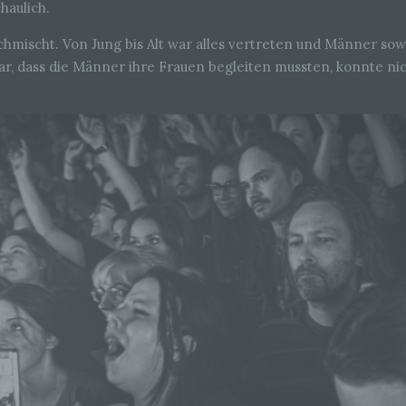
haulich.
chmischt. Von Jung bis Alt war alles vertreten und Männer sowi
r, dass die Männer ihre Frauen begleiten mussten, konnte ni