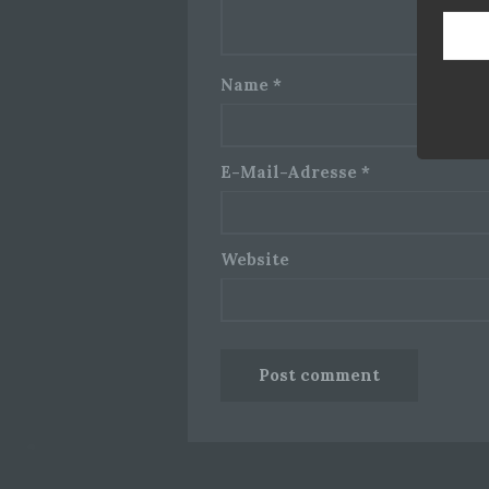
Name
*
E-Mail-Adresse
*
Website