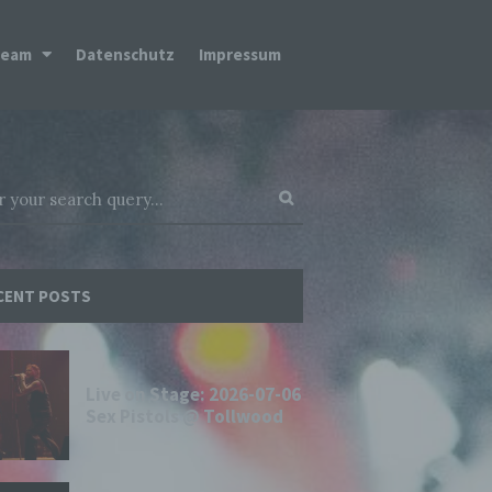
Team
Datenschutz
Impressum
CENT POSTS
Live on Stage: 2026-07-06
Sex Pistols @ Tollwood