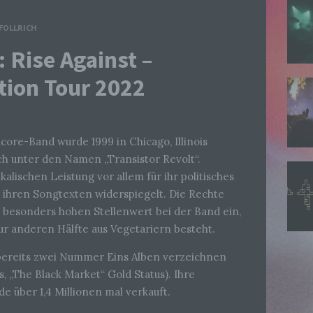
FOLLRICH
 Rise Against –
ion Tour 2022
re-Band wurde 1999 in Chicago, Illinois
ch unter den Namen „Transistor Revolt“.
alischen Leistung vor allem für ihr politisches
 ihren Songtexten widerspiegelt. Die Rechte
besonders hohen Stellenwert bei der Band ein,
ur anderen Hälfte aus Vegetariern besteht.
 bereits zwei Nummer Eins Alben verzeichnen
, „The Black Market“ Gold Status). Ihre
de über 1,4 Millionen mal verkauft.