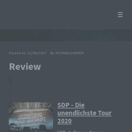
Posted on
11/08/2017
By
MICHAELA MAYER
Review
SDP - Die
unendlichste Tour
2020