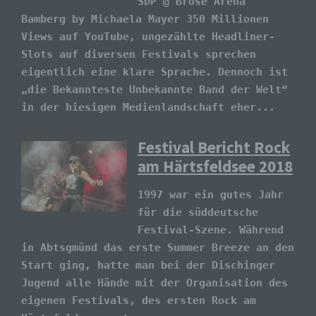
SDP @ Brose Arena
Bamberg by Michaela Mayer 350 Millionen
Views auf YouTube, ungezählte Headliner-
Slots auf diversen Festivals sprechen
eigentlich eine klare Sprache. Dennoch ist
„die Bekannteste Unbekannte Band der Welt“
in der hiesigen Medienlandschaft eher...
Festival Bericht Rock
am Härtsfeldsee 2018
1997 war ein gutes Jahr
für die süddeutsche
Festival-Szene. Während
in Abtsgmünd das erste Summer Breeze an den
Start ging, hatte man bei der Dischinger
Jugend alle Hände mit der Organisation des
eigenen Festivals, des ersten Rock am