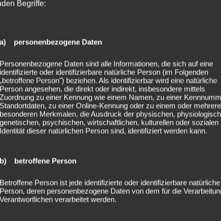
nden Begriffe:
t es, diese verschiedenen Elemente auf neue Weise neu zu k
Death)
a) personenbezogene Daten
Personenbezogene Daten sind alle Informationen, die sich auf eine
identifizierte oder identifizierbare natürliche Person (im Folgenden
„betroffene Person") beziehen. Als identifizierbar wird eine natürliche
Person angesehen, die direkt oder indirekt, insbesondere mittels
Zuordnung zu einer Kennung wie einem Namen, zu einer Kennnumm
Standortdaten, zu einer Online-Kennung oder zu einem oder mehrer
besonderen Merkmalen, die Ausdruck der physischen, physiologisch
genetischen, psychischen, wirtschaftlichen, kulturellen oder sozialen
Identität dieser natürlichen Person sind, identifiziert werden kann.
b) betroffene Person
Betroffene Person ist jede identifizierte oder identifizierbare natürliche
Person, deren personenbezogene Daten von dem für die Verarbeitun
Verantwortlichen verarbeitet werden.