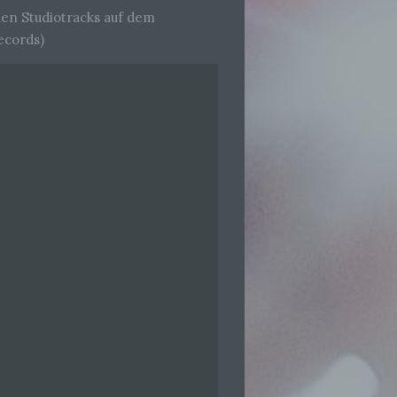
uen Studiotracks auf dem
ecords)