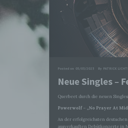
Posted on
05/03/2023
By
PATRICK LICH
Neue Singles – 
Querbeet durch die neuen Singles
Powerwolf – „No Prayer At Mi
An der erfolgreichsten deutsche
ausverkauften Debütkonzerte i