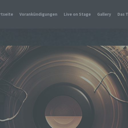
rtseite
Vorankündigungen
Live on Stage
Gallery
Das 