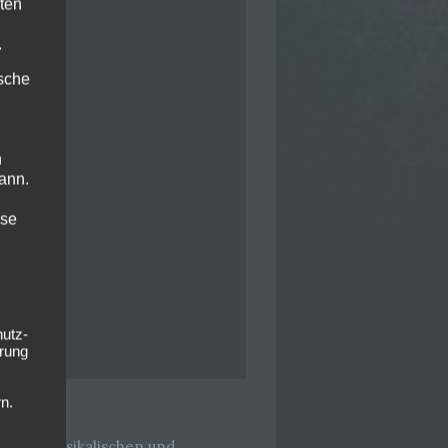
ten
.
ische
n
ann.
ise
hutz-
rung
n.
heren musikalischen und