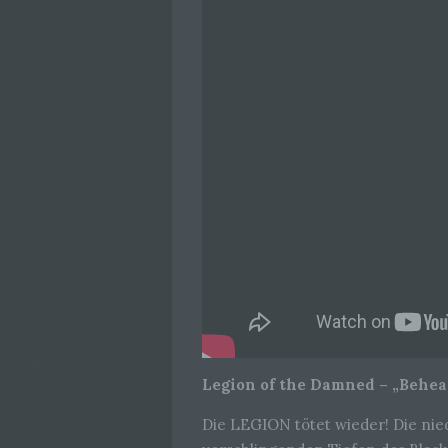
Legion of the Damned – „Behe
Die LEGION tötet wieder! Die ni