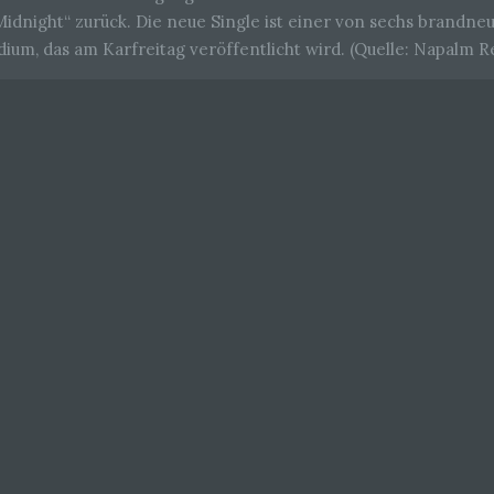
idnight“ zurück. Die neue Single ist einer von sechs brandne
um, das am Karfreitag veröffentlicht wird. (Quelle: Napalm R