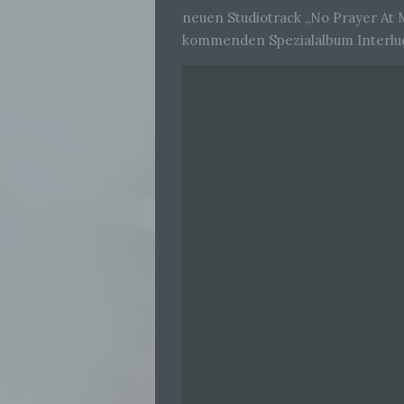
neuen Studiotrack „No Prayer At M
kommenden Spezialalbum Interludi