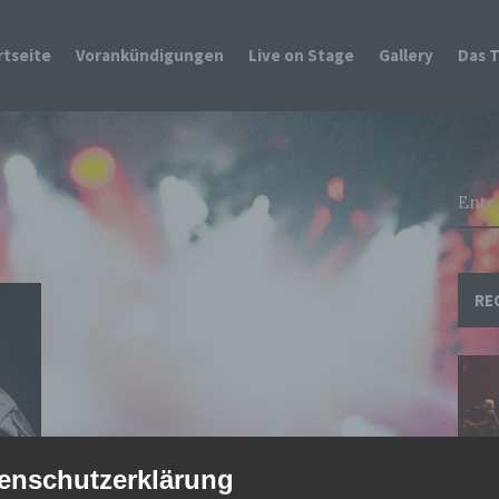
rtseite
Vorankündigungen
Live on Stage
Gallery
Das 
RE
enschutzerklärung