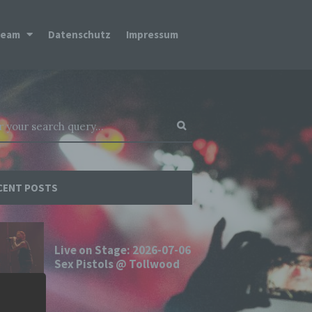
Team
Datenschutz
Impressum
CENT POSTS
Live on Stage: 2026-07-06
Sex Pistols @ Tollwood