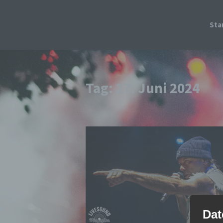
Sta
Tag:
27. Juni 2024
Dat