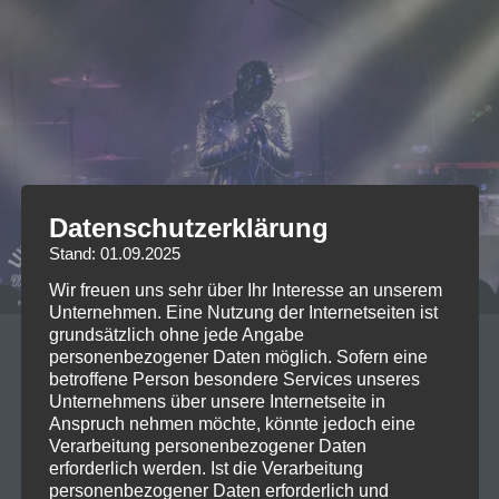
Datenschutzerklärung
Stand: 01.09.2025
Wir freuen uns sehr über Ihr Interesse an unserem
Unternehmen. Eine Nutzung der Internetseiten ist
grundsätzlich ohne jede Angabe
personenbezogener Daten möglich. Sofern eine
27/07/2022
betroffene Person besondere Services unseres
2022-07-26 Priest @Der Hirsch
Unternehmens über unsere Internetseite in
Anspruch nehmen möchte, könnte jedoch eine
Nürnberg
Verarbeitung personenbezogener Daten
erforderlich werden. Ist die Verarbeitung
Priest heizten dann mal den Hirschen vor für
personenbezogener Daten erforderlich und