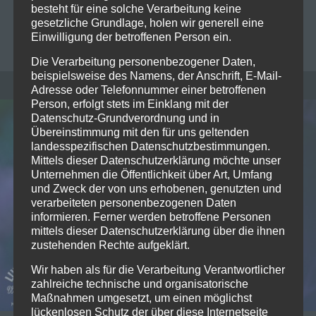
Combichrist
besteht für eine solche Verarbeitung keine
gesetzliche Grundlage, holen wir generell eine
Einwilligung der betroffenen Person ein.
MICHAELA MAYER
0
Die Verarbeitung personenbezogener Daten,
beispielsweise des Namens, der Anschrift, E-Mail-
Adresse oder Telefonnummer einer betroffenen
Person, erfolgt stets im Einklang mit der
Datenschutz-Grundverordnung und in
Übereinstimmung mit den für uns geltenden
landesspezifischen Datenschutzbestimmungen.
Mittels dieser Datenschutzerklärung möchte unser
Unternehmen die Öffentlichkeit über Art, Umfang
und Zweck der von uns erhobenen, genutzten und
verarbeiteten personenbezogenen Daten
informieren. Ferner werden betroffene Personen
mittels dieser Datenschutzerklärung über die ihnen
zustehenden Rechte aufgeklärt.
Wir haben als für die Verarbeitung Verantwortlicher
zahlreiche technische und organisatorische
Maßnahmen umgesetzt, um einen möglichst
lückenlosen Schutz der über diese Internetseite