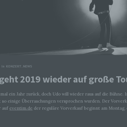
In
KONZERT
,
NEWS
geht 2019 wieder auf große T
mal ein Jahr zurück, doch Udo will wieder raus auf die Bühne. 
zt so einige Überraschungen versprochen wurden. Der Vorverka
r auf
eventim.de
der reguläre Vorverkauf beginnt am Montag, d