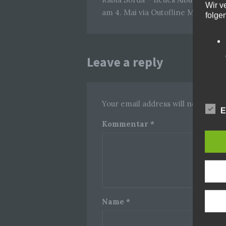
Wir v
am 4. Mai via Outofline Music
folge
Leave a reply
Your email address will not be pub
E
Kommentar
*
Name
*