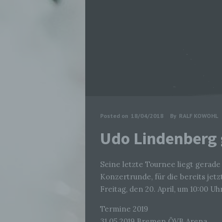
Posted on
18/04/2018
By
RALF KOWOHL
Udo Lindenberg 
Seine letzte Tournee liegt gerade 
Konzertrunde, für die bereits jet
Freitag, den 20. April, um 10:00 Uh
Termine 2019
31.05.2019 Bremen ÖVB Arena