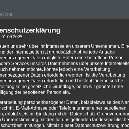
 Arena
enschutzerklärung
: 01.09.2025
Arena
reuen uns sehr über Ihr Interesse an unserem Unternehmen. Ein
ng der Internetseiten ist grundsätzlich ohne jede Angabe
nenbezogener Daten möglich. Sofern eine betroffene Person
dere Services unseres Unternehmens über unsere Internetseite
uch nehmen möchte, könnte jedoch eine Verarbeitung
n-Schleyer-Halle
nenbezogener Daten erforderlich werden. Ist die Verarbeitung
sener-Arena
nenbezogener Daten erforderlich und besteht für eine solche
le
beitung keine gesetzliche Grundlage, holen wir generell eine
lligung der betroffenen Person ein.
erarbeitung personenbezogener Daten, beispielsweise des Na
nschrift, E-Mail-Adresse oder Telefonnummer einer betroffenen
n, erfolgt stets im Einklang mit der Datenschutz-Grundverordnu
n Übereinstimmung mit den für uns geltenden landesspezifisch
schutzbestimmungen. Mittels dieser Datenschutzerklärung mö