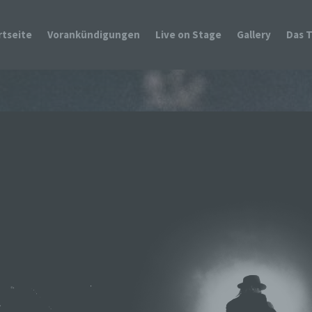
rtseite
Vorankündigungen
Live on Stage
Gallery
Das 