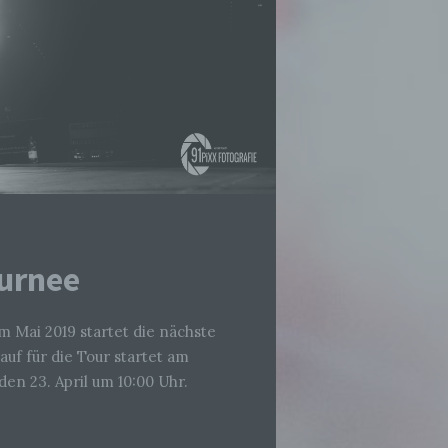
ournee
Im Mai 2019 startet die nächste
uf für die Tour startet am
en 23. April um 10:00 Uhr.