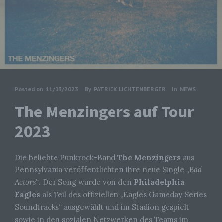
Posted on
11/03/2023
By
PATRICK LICHTENBERGER
In
NEWS
The Menzingers auf Tour
2023
Die beliebte Punkrock-Band
The Menzingers
aus
Pennsylvania veröffentlichten ihre neue Single
„Bad
Actors“
. Der Song wurde von den
Philadelphia
Eagles
als Teil des offiziellen „Eagles Gameday Series
Soundtracks“ ausgewählt und im Stadion gespielt
sowie in den sozialen Netzwerken des Teams im