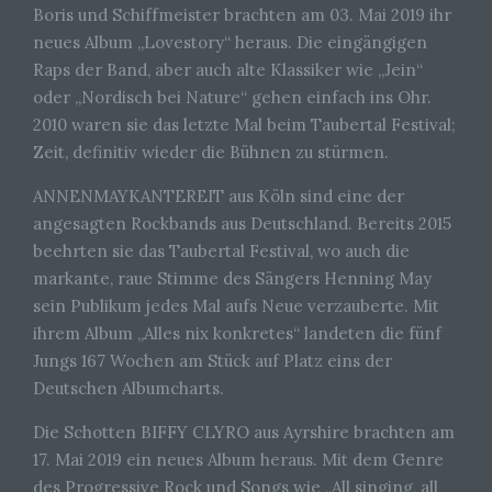
Boris und Schiffmeister brachten am 03. Mai 2019 ihr
neues Album „Lovestory“ heraus. Die eingängigen
Raps der Band, aber auch alte Klassiker wie „Jein“
oder „Nordisch bei Nature“ gehen einfach ins Ohr.
2010 waren sie das letzte Mal beim Taubertal Festival;
Zeit, definitiv wieder die Bühnen zu stürmen.
ANNENMAYKANTEREIT aus Köln sind eine der
angesagten Rockbands aus Deutschland. Bereits 2015
beehrten sie das Taubertal Festival, wo auch die
markante, raue Stimme des Sängers Henning May
sein Publikum jedes Mal aufs Neue verzauberte. Mit
ihrem Album „Alles nix konkretes“ landeten die fünf
Jungs 167 Wochen am Stück auf Platz eins der
Deutschen Albumcharts.
Die Schotten BIFFY CLYRO aus Ayrshire brachten am
17. Mai 2019 ein neues Album heraus. Mit dem Genre
des Progressive Rock und Songs wie „All singing, all