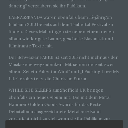
dancing“ verzaubern sie ihr Publikum.
LABRASSBANDA waren ebenfalls beim 15-jährigen
Jubiläum 2010 bereits auf dem Taubertal Festival zu
finden. Dieses Mal bringen sie neben einem neuen
Album wieder gute Laune, gescheite Blasmusik und
fulminante Texte mit.
Der Schweizer FABER ist seit 2015 nicht mehr aus der
Musikszene wegzudenken. Mit seinen derzeit zwei
Alben „Sei ein Faber im Wind“ und „I Fucking Love My
Life“ eroberte er die Charts im Sturm.
WHILE SHE SLEEPS aus Sheffield UK bringen
ebenfalls ein neues Album mit. Die mit dem Metal
Hammer Golden Goods Awards für das Beste
Debütalbum ausgezeichnete Metalcore Band
verspricht nicht zu viel, wenn sie ihr Publikum zur
völligen Extase beim Headbangen bringen.