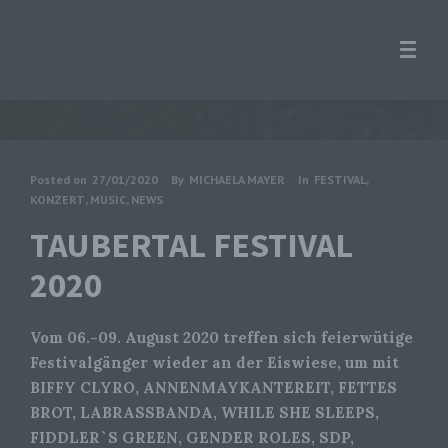
Posted on
27/01/2020
By
MICHAELA MAYER
In
FESTIVAL
,
KONZERT
,
MUSIC
,
NEWS
TAUBERTAL FESTIVAL
2020
Vom 06.-09. August 2020 treffen sich feierwütige
Festivalgänger wieder an der Eiswiese, um mit
BIFFY CLYRO, ANNENMAYKANTEREIT, FETTES
BROT, LABRASSBANDA, WHILE SHE SLEEPS,
FIDDLER`S GREEN, GENDER ROLES, SDP,