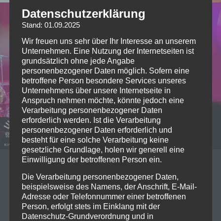
Datenschutzerklärung
Stand: 01.09.2025
Wir freuen uns sehr über Ihr Interesse an unserem
Unternehmen. Eine Nutzung der Internetseiten ist
grundsätzlich ohne jede Angabe
personenbezogener Daten möglich. Sofern eine
betroffene Person besondere Services unseres
Unternehmens über unsere Internetseite in
Anspruch nehmen möchte, könnte jedoch eine
Verarbeitung personenbezogener Daten
erforderlich werden. Ist die Verarbeitung
personenbezogener Daten erforderlich und
besteht für eine solche Verarbeitung keine
gesetzliche Grundlage, holen wir generell eine
Einwilligung der betroffenen Person ein.
04/11/2022
Die Verarbeitung personenbezogener Daten,
Live on Stage: 2022-11-03
beispielsweise des Namens, der Anschrift, E-Mail-
Adresse oder Telefonnummer einer betroffenen
Knorkator @ Backstage Werk
Person, erfolgt stets im Einklang mit der
München
Datenschutz-Grundverordnung und in