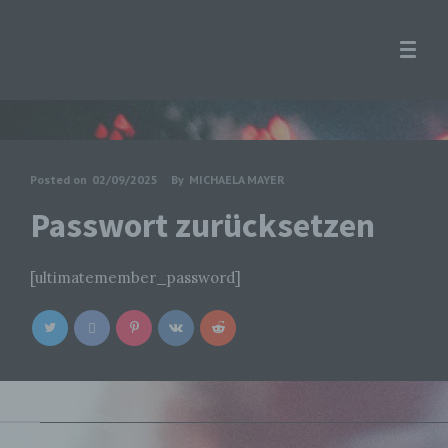
Posted on
02/09/2025
By
MICHAELA MAYER
Passwort zurücksetzen
[ultimatemember_password]