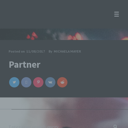
Posted on
11/08/2017
By
MICHAELA MAYER
Partner