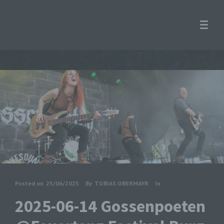
Posted on
25/06/2025
By
TOBIAS OBERMAYR
In
2025-06-14 Gossenpoeten