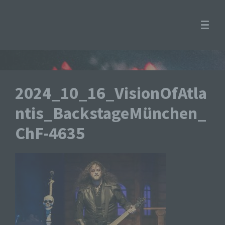
2024_10_16_VisionOfAtla
ntis_BackstageMünchen_
ChF-4635