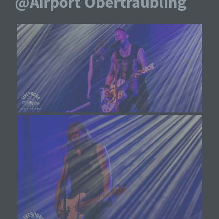
@Airport Obertraubling