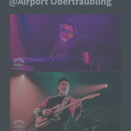
@Airport Obertraubling