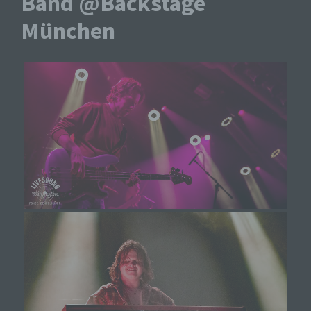
Band @Backstage
München