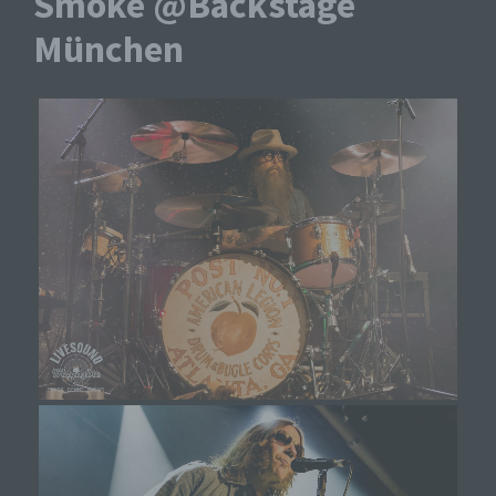
Smoke @Backstage
München