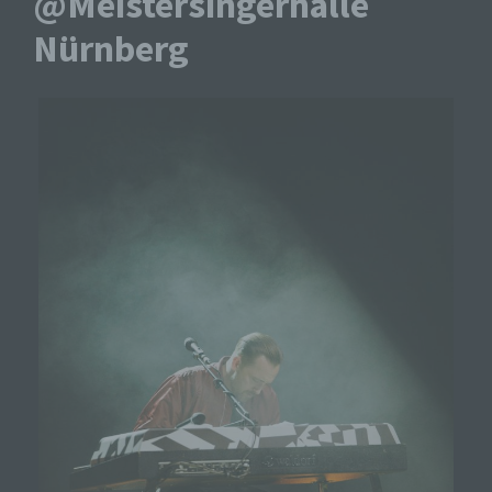
@Meistersingerhalle
Nürnberg