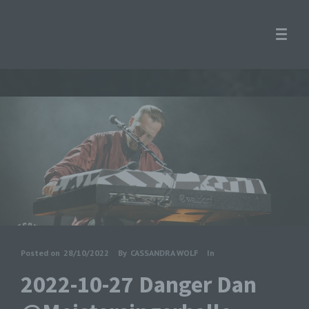
Posted on
28/10/2022
By
CASSANDRA WOLF
In
2022-10-27 Danger Dan