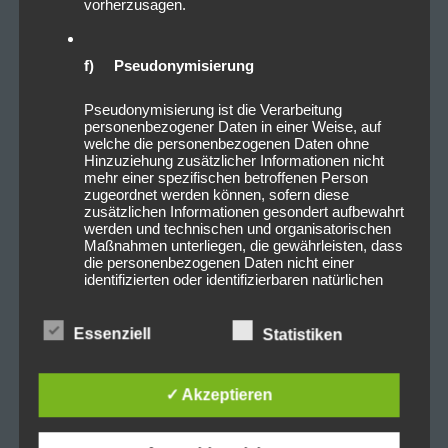
vorherzusagen.
f) Pseudonymisierung
Pseudonymisierung ist die Verarbeitung
personenbezogener Daten in einer Weise, auf
welche die personenbezogenen Daten ohne
Hinzuziehung zusätzlicher Informationen nicht
mehr einer spezifischen betroffenen Person
zugeordnet werden können, sofern diese
zusätzlichen Informationen gesondert aufbewahrt
werden und technischen und organisatorischen
Maßnahmen unterliegen, die gewährleisten, dass
die personenbezogenen Daten nicht einer
identifizierten oder identifizierbaren natürlichen
Person zugewiesen werden.
Essenziell
Statistiken
g) Verantwortlicher oder für die
Verarbeitung Verantwortlicher
✓ Akzeptieren
Verantwortlicher oder für die Verarbeitung
Verantwortlicher ist die natürliche oder juristische