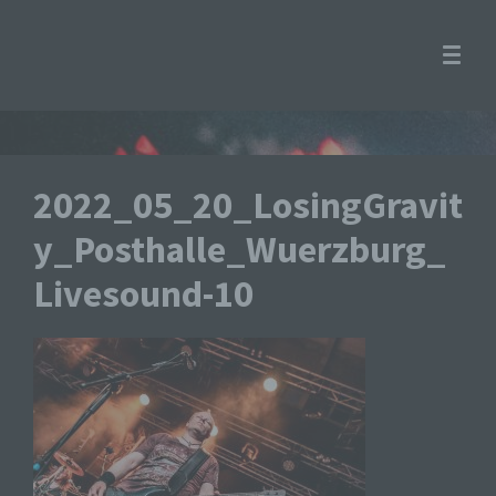
2022_05_20_LosingGravit
y_Posthalle_Wuerzburg_
Livesound-10