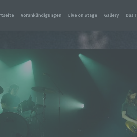
rtseite
Vorankündigungen
Live on Stage
Gallery
Das 