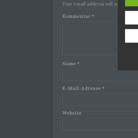
Your email address will not be pub
Kommentar
*
Name
*
E-Mail-Adresse
*
Website