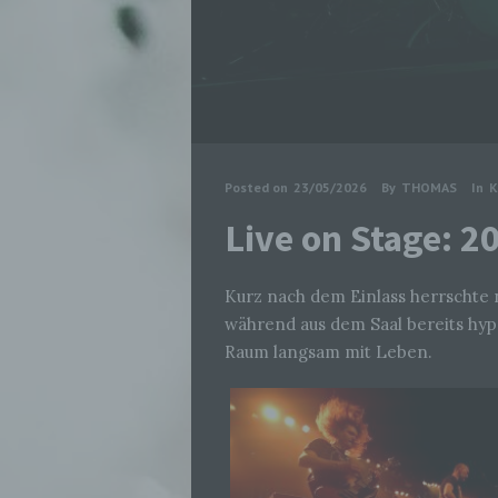
Posted on
23/05/2026
By
THOMAS
In
K
Live on Stage: 
Kurz nach dem Einlass herrschte
während aus dem Saal bereits hyp
Raum langsam mit Leben.