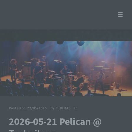
Posted on
22/05/2026
By
THOMAS
In
2026-05-21 Pelican @