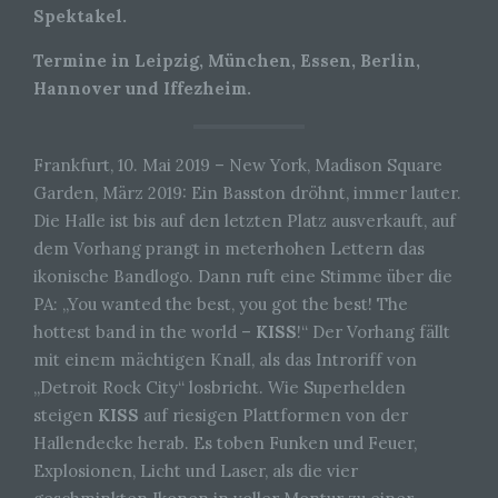
Spektakel.
Termine in Leipzig, München, Essen, Berlin,
Hannover und Iffezheim.
Frankfurt, 10. Mai 2019 – New York, Madison Square
Garden, März 2019: Ein Basston dröhnt, immer lauter.
Die Halle ist bis auf den letzten Platz ausverkauft, auf
dem Vorhang prangt in meterhohen Lettern das
ikonische Bandlogo. Dann ruft eine Stimme über die
PA: „You wanted the best, you got the best! The
hottest band in the world –
KISS
!“ Der Vorhang fällt
mit einem mächtigen Knall, als das Introriff von
„Detroit Rock City“ losbricht. Wie Superhelden
steigen
KISS
auf riesigen Plattformen von der
Hallendecke herab. Es toben Funken und Feuer,
Explosionen, Licht und Laser, als die vier