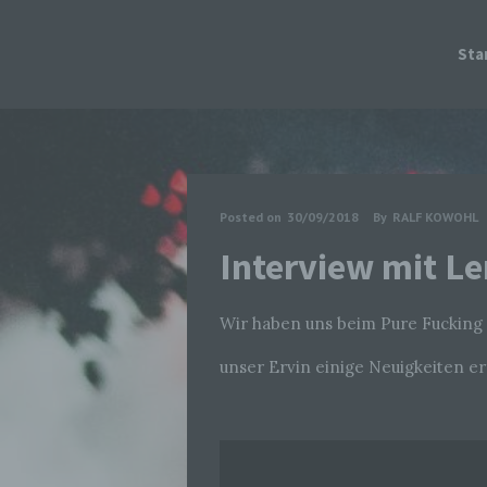
Sta
Posted on
30/09/2018
By
RALF KOWOHL
Interview mit Le
Wir haben uns beim Pure Fucking M
unser Ervin einige Neuigkeiten er