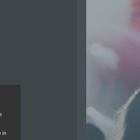
e
 in