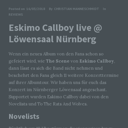
Posted on
16/03/2018
By
CHRISTIAN MANNESCHMIDT
In
REVIEWS
Eskimo Callboy live @
Löwensaal Nürnberg
Wenn ein neues Album von den Fans schon so
gefeiert wird, wie
The Scene
von
Eskimo Callboy
,
dann lässt es sich die Band nicht nehmen und
beschehrt den Fans gleich 11 weitere Konzerttermine
auf ihrer Albumtour. Wir haben uns für euch das
Konzert im Nürnberger Löwensaal angeschaut.
Supportet wurden Eskimo Callboy dabei von den
Novelists und To The Rats And Wolves.
Novelists