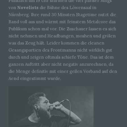
Pünktlich um 19 Uhr stürmen die vier pariser Jungs
von
Novelists
die Bühne des Löwensaal in
Nürnberg. Ihre rund 30 Minuten Stagetime nutzt die
Band voll aus und wärmt mit feinstem Metalcore das
Publikum schon mal vor. Die Zuschauer lassen es sich
nicht nehmen und Headbangen, moshen und grölen
was das Zeug hält. Leider kommen die cleanen
Gesangspartien des Frontmanns nicht wirklich gut
durch und zeigen oftmals schiefe Töne. Das ist dem
ganzen Auftritt aber nicht negativ anzurechnen, da
die Menge definitiv mit einer geilen Vorband auf den
Aend eingestimmt wurde.