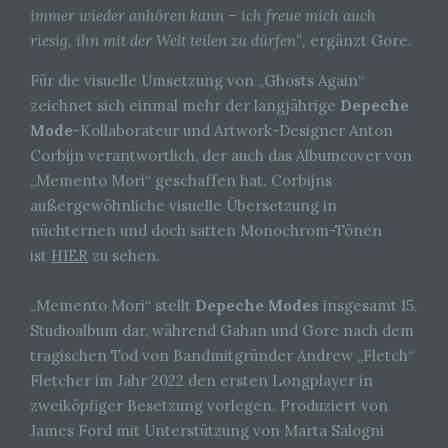
immer wieder anhören kann – ich freue mich auch
riesig, ihn mit der Welt teilen zu dürfen“,
ergänzt Gore.
Für die visuelle Umsetzung von „Ghosts Again“
zeichnet sich einmal mehr der langjährige
Depeche
Mode
-Kollaborateur und Artwork-Designer Anton
Corbijn verantwortlich, der auch das Albumcover von
„Memento Mori“ geschaffen hat. Corbijns
außergewöhnliche visuelle Übersetzung in
nüchternen und doch satten Monochrom-Tönen
ist
HIER
zu sehen.
„Memento Mori“ stellt
Depeche Modes
insgesamt 15.
Studioalbum dar, während Gahan und Gore nach dem
tragischen Tod von Bandmitgründer Andrew „Fletch“
Fletcher im Jahr 2022 den ersten Longplayer in
zweiköpfiger Besetzung vorlegen. Produziert von
James Ford mit Unterstützung von Marta Salogni