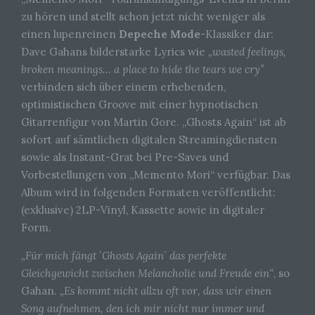
zu hören und stellt schon jetzt nicht weniger als
einen lupenreinen
Depeche Mode
-Klassiker dar:
Dave Gahans bilderstarke Lyrics wie
„wasted feelings,
broken meanings… a place to hide the tears we cry”
verbinden sich über einem erhebenden,
optimistischen Groove mit einer hypnotischen
Gitarrenfigur von Martin Gore. „Ghosts Again“ ist ab
sofort auf sämtlichen digitalen Streamingdiensten
sowie als Instant-Grat bei Pre-Saves und
Vorbestellungen von „Memento Mori“ verfügbar. Das
Album wird in folgenden Formaten veröffentlicht:
(exklusive) 2LP-Vinyl, Kassette sowie in digitaler
Form.
„Für mich fängt `Ghosts Again` das perfekte
Gleichgewicht zwischen Melancholie und Freude ein“
, so
Gahan.
„Es kommt nicht allzu oft vor, dass wir einen
Song aufnehmen, den ich mir nicht nur immer und