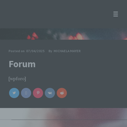
Posted on
07/04/2025
By
MICHAELA MAYER
Forum
[wpforo]