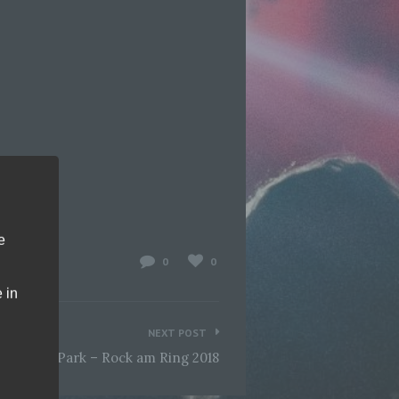
e
0
0
 in
NEXT POST
Rock im Park – Rock am Ring 2018