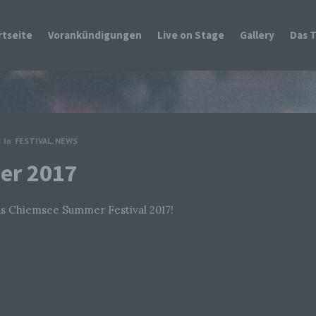
rtseite
Vorankündigungen
Live on Stage
Gallery
Das 
In
FESTIVAL
,
NEWS
er 2017
as Chiemsee Summer Festival 2017!