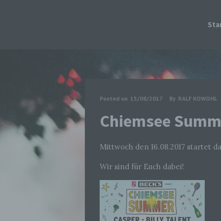
Sta
Posted on
15/08/2017
By
RALF KOWOHL
Chiemsee Summ
Mittwoch den 16.08.2017 startet d
Wir sind für Euch dabei!