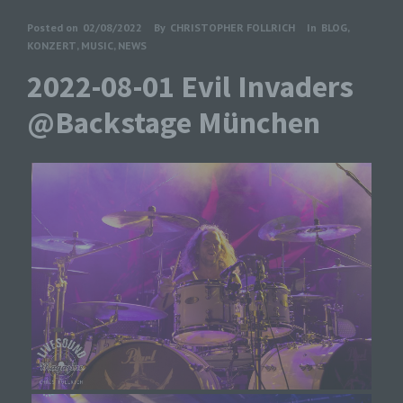
Posted on
02/08/2022
By
CHRISTOPHER FOLLRICH
In
BLOG
,
KONZERT
,
MUSIC
,
NEWS
2022-08-01 Evil Invaders
@Backstage München