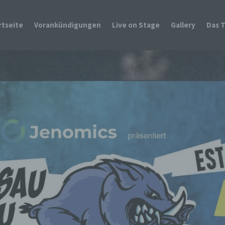
rtseite
Vorankündigungen
Live on Stage
Gallery
Das 