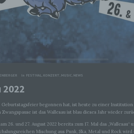
TENBERGER
In
FESTIVAL
,
KONZERT
,
MUSIC
,
NEWS
u 2022
e Geburtstagsfeier begonnen hat, ist heute zu einer Institutio
wangspause ist das Wallesau ist blau dieses Jahr wieder zurü
t am 26. und 27. August 2022 bereits zum 17. Mal das „Wallesau“
echslungsreichen Mischung aus Punk, Ska, Metal und Rock wird 