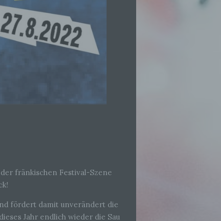
n der fränkischen Festival-Szene
ck!
 und fördert damit unverändert die
dieses Jahr endlich wieder die Sau