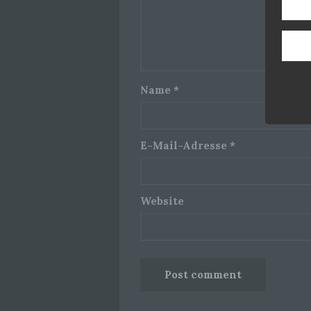
Name
*
E-Mail-Adresse
*
Website