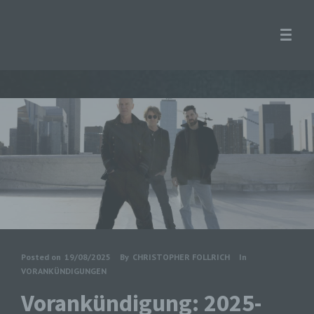
Posted on
19/08/2025
By
CHRISTOPHER FOLLRICH
In
VORANKÜNDIGUNGEN
Vorankündigung: 2025-