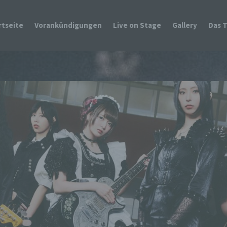
rtseite
Vorankündigungen
Live on Stage
Gallery
Das 