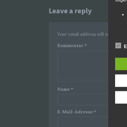
folge
Leave a reply
Your email address will not be pub
Kommentar
*
E
Name
*
E-Mail-Adresse
*