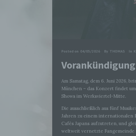
Posted on
04/05/2026
By
THOMAS
In
K
Vorankündigung
Am Samstag, dem 6. Juni 2026, br
München – das Konzert findet um 
Shows im Werksviertel-Mitte.
Die ausschließlich aus fünf Musik
Jahren zu einem internationalen 
Cafés Japans aufzutreten, und g
weltweit vernetzte Fangemeinde