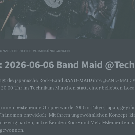
ONZERTBERICHTE
,
VORANKÜNDIGUNGEN
: 2026-06-06 Band Maid @Tec
ingt die japanische Rock-Band
BAND-MAID
ihre „BAND-MAID 
20:00 Uhr im Technikum München statt, einer beliebten Loca
erinnen bestehende Gruppe wurde 2013 in Tōkyō, Japan, gegrün
Phänomen entwickelt. Mit ihrem ungewöhnlichen Konzept, klas
leichzeitig harten, mitreißenden Rock- und Metal-Elementen
 gewonnen.